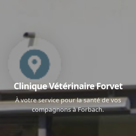
Clinique Vétérinaire Forvet
À votre service pour la santé de vos
compagnons à Forbach.